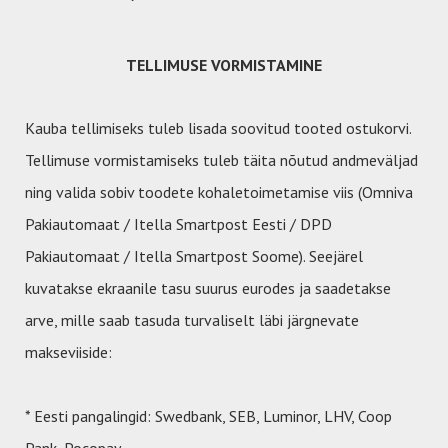
TELLIMUSE VORMISTAMINE
Kauba tellimiseks tuleb lisada soovitud tooted ostukorvi.
Tellimuse vormistamiseks tuleb täita nõutud andmeväljad
ning valida sobiv toodete kohaletoimetamise viis (Omniva
Pakiautomaat / Itella Smartpost Eesti / DPD
Pakiautomaat / Itella Smartpost Soome). Seejärel
kuvatakse ekraanile tasu suurus eurodes ja saadetakse
arve, mille saab tasuda turvaliselt läbi järgnevate
makseviiside:
* Eesti pangalingid: Swedbank, SEB, Luminor, LHV, Coop