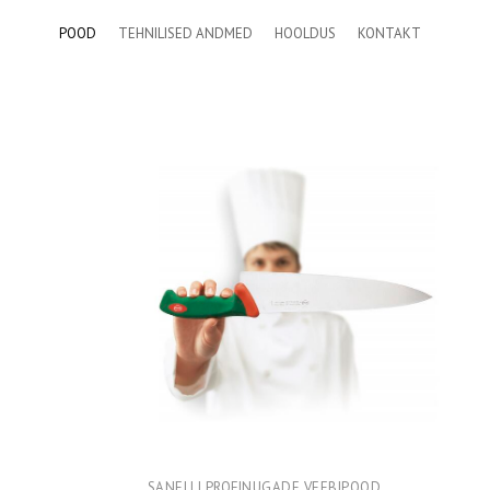
POOD
TEHNILISED ANDMED
HOOLDUS
KONTAKT
SANELLI PROFINUGADE VEEBIPOOD