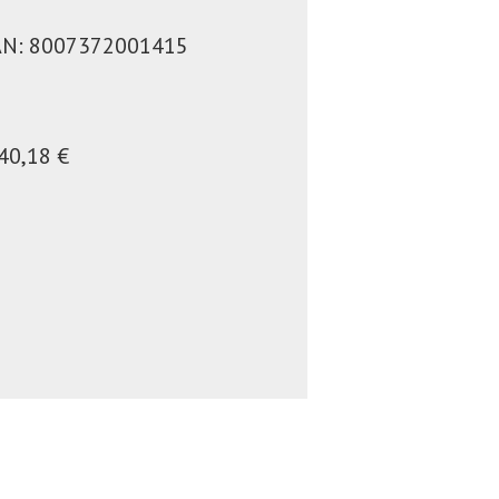
EAN: 8007372001415
40,18 €