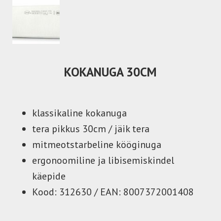
KOKANUGA 30CM
klassikaline kokanuga
tera pikkus 30cm / jäik tera
mitmeotstarbeline kööginuga
ergonoomiline ja libisemiskindel
käepide
Kood: 312630 / EAN: 8007372001408