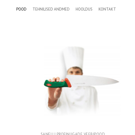
POOD
TEHNILISED ANDMED
HOOLDUS
KONTAKT
SANELLI PROFINUGADE VEEBIPOOD