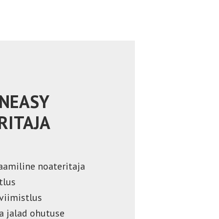
NEASY
RITAJA
aamiline noateritaja
tlus
viimistlus
a jalad ohutuse